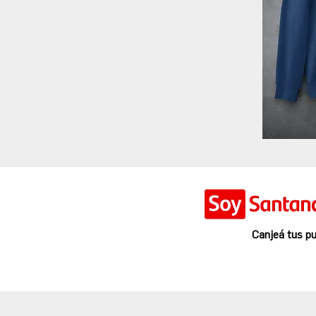
Canjeá tus pu