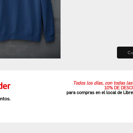
C
Todos los días, con todas l
10% DE DES
para compras en el local de Libr
ntos.