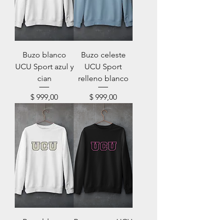
Buzo blanco
Buzo celeste
UCU Sport azul y
UCU Sport
cian
relleno blanco
Precio
Precio
$ 999,00
$ 999,00