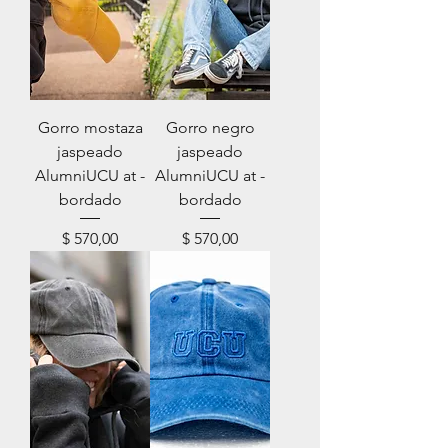
Gorro mostaza
Gorro negro
jaspeado
jaspeado
AlumniUCU at -
AlumniUCU at -
bordado
bordado
Precio
Precio
$ 570,00
$ 570,00