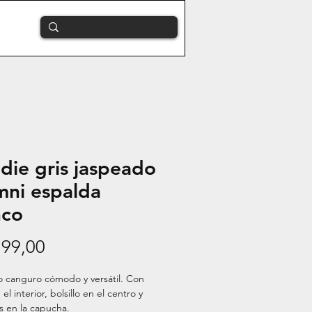
die gris jaspeado
mni espalda
nco
Precio
799,00
 canguro cómodo y versátil. Con 
el interior, bolsillo en el centro y 
 en la capucha.