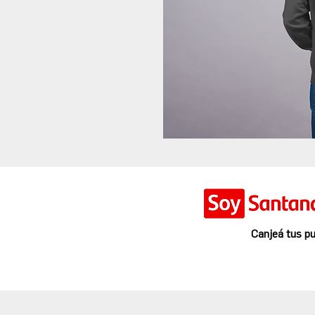
Canjeá tus pu