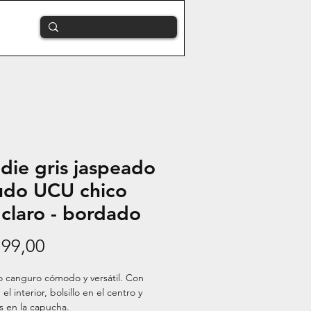
die gris jaspeado
udo UCU chico
 claro - bordado
Precio
799,00
 canguro cómodo y versátil. Con 
el interior, bolsillo en el centro y 
 en la capucha.