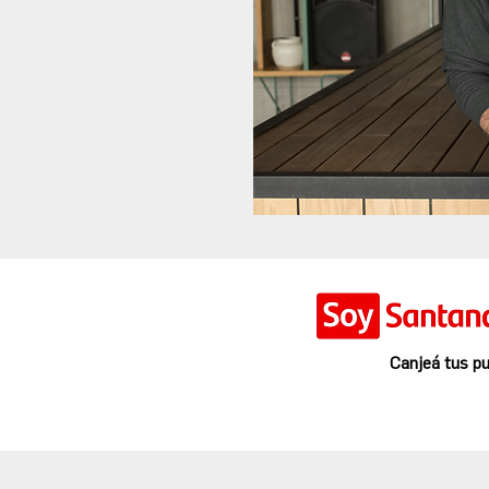
Canjeá tus pu