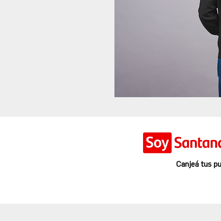
Canjeá tus pu