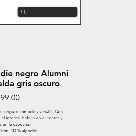
die negro Alumni
lda gris oscuro
Precio
799,00
 canguro cómodo y versátil. Con 
el interior, bolsillo en el centro y 
 en la capucha.
ción: 100% algodón.