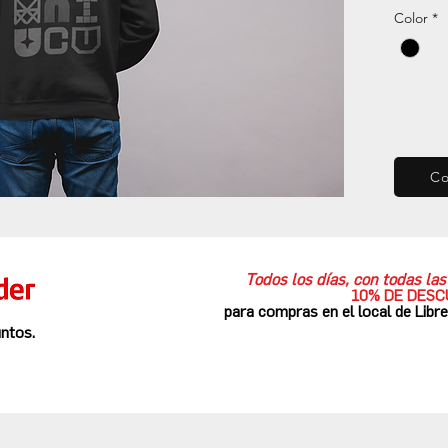
Color
*
C
Todos los días, con todas l
10% DE DES
para compras en el local de Libr
ntos.