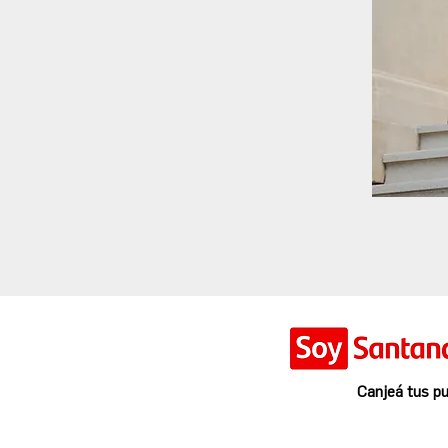
Canjeá tus pu