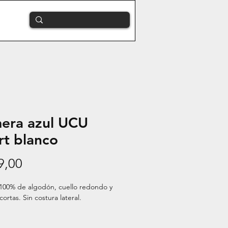
era azul UCU
rt blanco
Precio
9,00
100% de algodón, cuello redondo y 
ortas. Sin costura lateral.