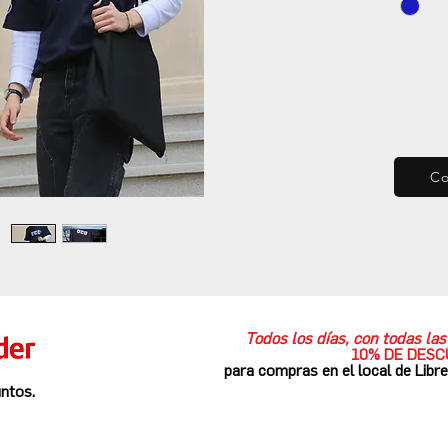
C
Todos los días, con todas l
10% DE DES
para compras en el local de Libr
ntos.