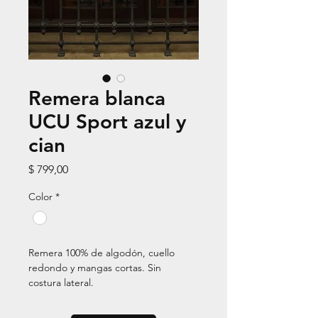
Remera blanca
UCU Sport azul y
cian
Precio
$ 799,00
Color
*
Remera 100% de algodón, cuello 
redondo y mangas cortas. Sin 
costura lateral.