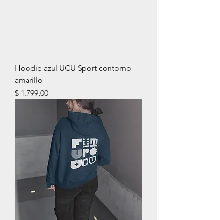
Hoodie azul UCU Sport contorno
amarillo
Precio
$ 1.799,00