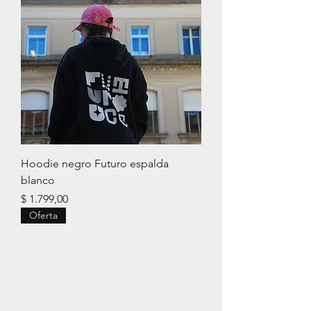
Hoodie negro Futuro espalda
blanco
Precio
$ 1.799,00
Oferta