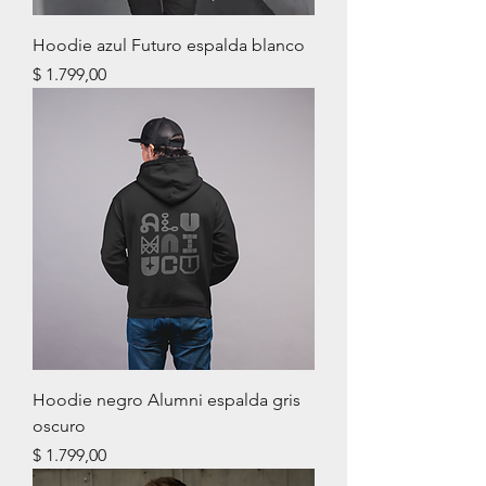
Hoodie azul Futuro espalda blanco
Precio
$ 1.799,00
Hoodie negro Alumni espalda gris
oscuro
Precio
$ 1.799,00