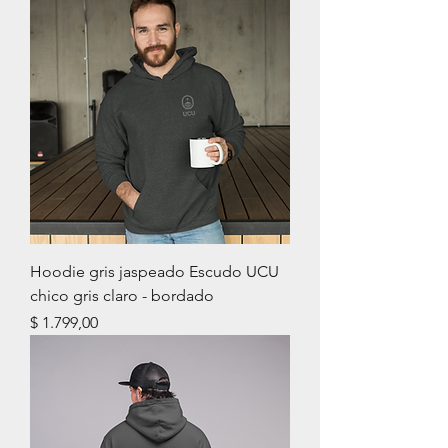
Hoodie gris jaspeado Escudo UCU
chico gris claro - bordado
Precio
$ 1.799,00