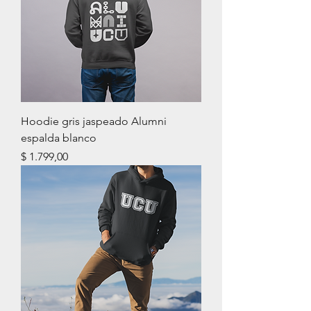
Hoodie gris jaspeado Alumni
espalda blanco
Precio
$ 1.799,00